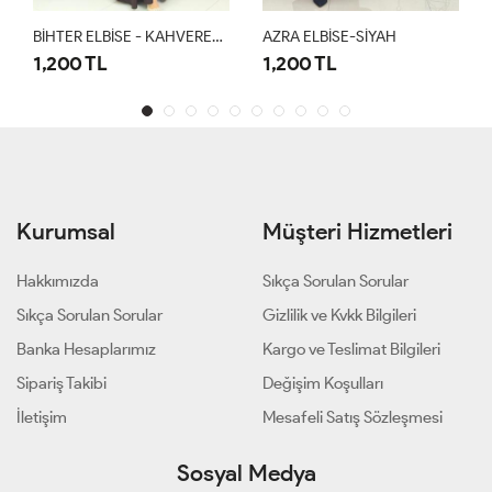
BİHTER ELBİSE - KAHVERENGİ
AZRA ELBİSE-SİYAH
1,200 TL
1,200 TL
Kurumsal
Müşteri Hizmetleri
Hakkımızda
Sıkça Sorulan Sorular
Sıkça Sorulan Sorular
Gizlilik ve Kvkk Bilgileri
Banka Hesaplarımız
Kargo ve Teslimat Bilgileri
Sipariş Takibi
Değişim Koşulları
İletişim
Mesafeli Satış Sözleşmesi
Sosyal Medya