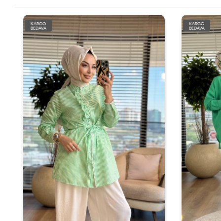
KARGO
KARGO
BEDAVA
BEDAVA