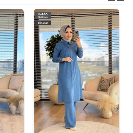
KARGO
BEDAVA