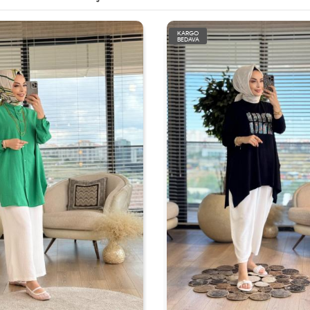
KARGO
BEDAVA
TÜKENDİ