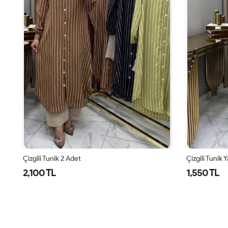
Çizgili Tunik Yağ Yeşili
Çizgili Tunik 
1,550 TL
1,550 TL