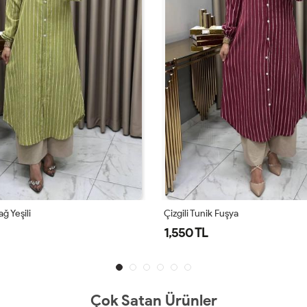
Fuşya
Çizgili Tunik Taba
1,550 TL
Çok Satan Ürünler