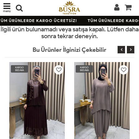
menü
ÜM ÜRÜNLERDE KARGO ÜCRETSİZ!
TÜM ÜRÜNLERDE KARGO
İlgili ürün bulunamadı veya satışa kapalı. Lütfen daha
sonra tekrar deneyin.
Bu Ürünler İlginizi Çekebilir
KARGO
KARGO
BEDAVA
BEDAVA