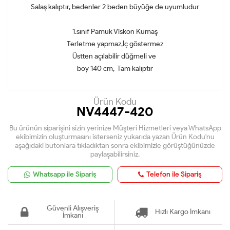
Salaş kalıptır, bedenler 2 beden büyüğe de uyumludur
1.sınıf Pamuk Viskon Kumaş
Terletme yapmaz,İç göstermez
Üstten açılabilir düğmeli ve
boy 140 cm, Tam kalıptır
Ürün Kodu
NV4447-420
Bu ürünün siparişini sizin yerinize Müşteri Hizmetleri veya WhatsApp
ekibimizin oluşturmasını isterseniz yukarıda yazan Ürün Kodu'nu
aşağıdaki butonlara tıkladıktan sonra ekibimizle görüştüğünüzde
paylaşabilirsiniz.
Whatsapp ile Sipariş
Telefon ile Sipariş
Güvenli Alışveriş
Hızlı Kargo İmkanı
İmkanı