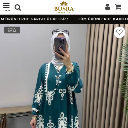
menü
M ÜRÜNLERDE KARGO ÜCRETSİZ!
TÜM ÜRÜNLERDE KARGO 
KARGO
BEDAVA