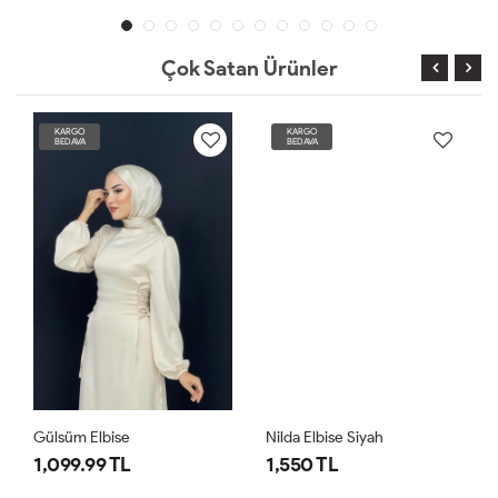
Çok Satan Ürünler
KARGO
KARGO
BEDAVA
BEDAVA
Gülsüm Elbise
Nilda Elbise Siyah
1,099.99 TL
1,550 TL