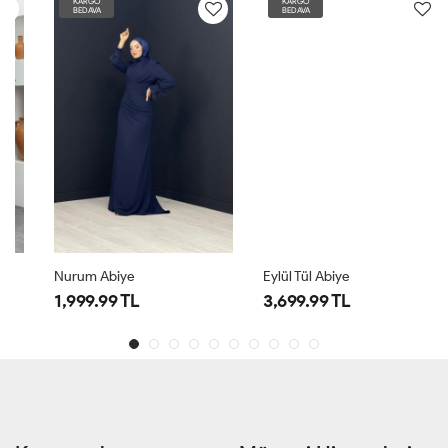
KARGO
KARGO
BEDAVA
BEDAVA
Nurum Abiye
Eylül Tül Abiye
1,999.99 TL
3,699.99 TL