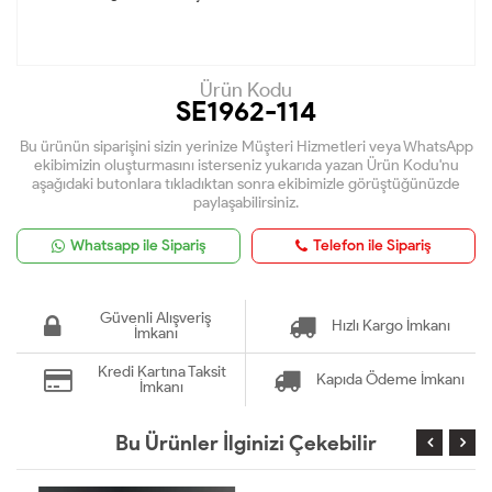
Ürün Kodu
SE1962-114
Bu ürünün siparişini sizin yerinize Müşteri Hizmetleri veya WhatsApp
ekibimizin oluşturmasını isterseniz yukarıda yazan Ürün Kodu'nu
aşağıdaki butonlara tıkladıktan sonra ekibimizle görüştüğünüzde
paylaşabilirsiniz.
Whatsapp ile Sipariş
Telefon ile Sipariş
Güvenli Alışveriş
Hızlı Kargo İmkanı
İmkanı
Kredi Kartına Taksit
Kapıda Ödeme İmkanı
İmkanı
Bu Ürünler İlginizi Çekebilir