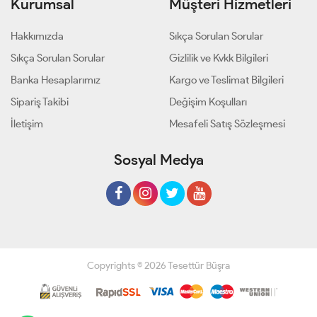
Kurumsal
Müşteri Hizmetleri
Hakkımızda
Sıkça Sorulan Sorular
Sıkça Sorulan Sorular
Gizlilik ve Kvkk Bilgileri
Banka Hesaplarımız
Kargo ve Teslimat Bilgileri
Sipariş Takibi
Değişim Koşulları
İletişim
Mesafeli Satış Sözleşmesi
Sosyal Medya
Copyrights © 2026 Tesettür Büşra