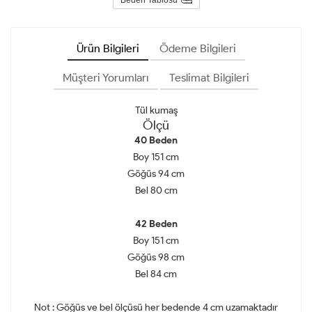
Ürün Bilgileri
Ödeme Bilgileri
Müşteri Yorumları
Teslimat Bilgileri
Tül kumaş
Ölçü
40 Beden
Boy 151 cm
Göğüs 94 cm
Bel 80 cm
42 Beden
Boy 151 cm
Göğüs 98 cm
Bel 84 cm
Not : Göğüs ve bel ölçüsü her bedende 4 cm uzamaktadır