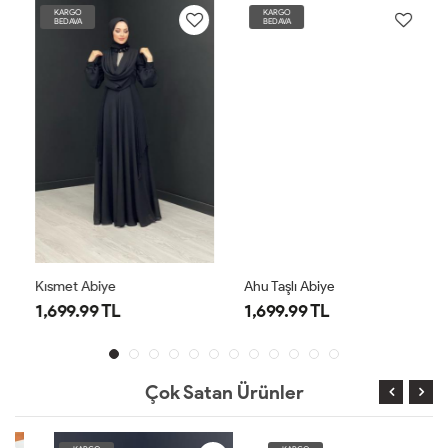
KARGO
KARGO
BEDAVA
BEDAVA
Kısmet Abiye
Ahu Taşlı Abiye
1,699.99 TL
1,699.99 TL
Çok Satan Ürünler