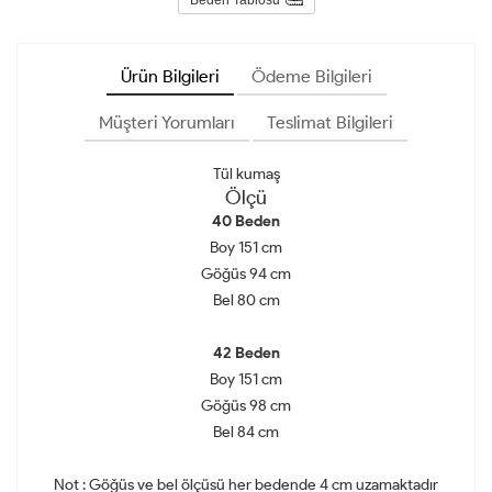
Ürün Bilgileri
Ödeme Bilgileri
Müşteri Yorumları
Teslimat Bilgileri
Tül kumaş
Ölçü
40 Beden
Boy 151 cm
Göğüs 94 cm
Bel 80 cm
42 Beden
Boy 151 cm
Göğüs 98 cm
Bel 84 cm
Not : Göğüs ve bel ölçüsü her bedende 4 cm uzamaktadır