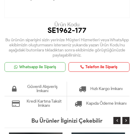
Ürün Kodu
SE1962-177
Bu ürünün siparişini sizin yerinize Müşteri Hizmetleri veya WhatsApp
ekibimizin oluşturmasını isterseniz yukarıda yazan Ürün Kodu'nu
aşağıdaki butonlara tıkladıktan sonra ekibimizle görüştüğünüzde
paylaşabilirsiniz.
Whatsapp ile Sipariş
Telefon ile Sipariş
Güvenli Alışveriş
Hızlı Kargo İmkanı
İmkanı
Kredi Kartına Taksit
Kapıda Ödeme İmkanı
İmkanı
Bu Ürünler İlginizi Çekebilir