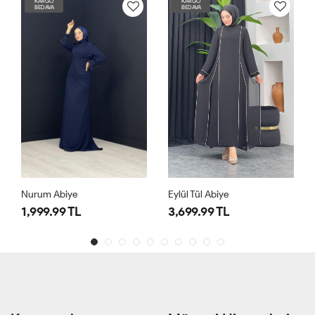
KARGO
KARGO
BEDAVA
BEDAVA
Nurum Abiye
Eylül Tül Abiye
1,999.99 TL
3,699.99 TL