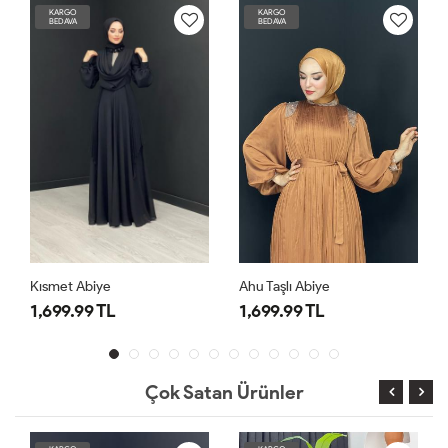
KARGO
KARGO
BEDAVA
BEDAVA
Kısmet Abiye
Ahu Taşlı Abiye
1,699.99 TL
1,699.99 TL
Çok Satan Ürünler