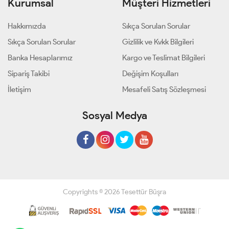
Kurumsal
Müşteri Hizmetleri
Hakkımızda
Sıkça Sorulan Sorular
Sıkça Sorulan Sorular
Gizlilik ve Kvkk Bilgileri
Banka Hesaplarımız
Kargo ve Teslimat Bilgileri
Sipariş Takibi
Değişim Koşulları
İletişim
Mesafeli Satış Sözleşmesi
Sosyal Medya
Copyrights © 2026 Tesettür Büşra