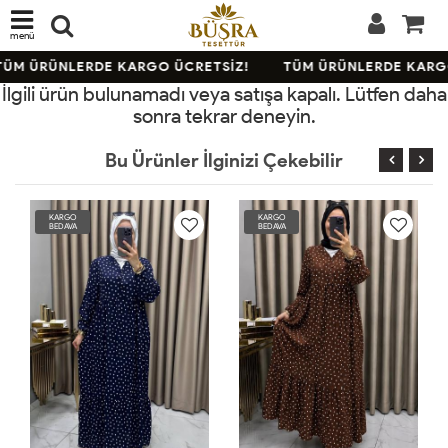
menü
ÜM ÜRÜNLERDE KARGO ÜCRETSİZ!
TÜM ÜRÜNLERDE KARGO
İlgili ürün bulunamadı veya satışa kapalı. Lütfen daha
sonra tekrar deneyin.
Bu Ürünler İlginizi Çekebilir
KARGO
KARGO
BEDAVA
BEDAVA