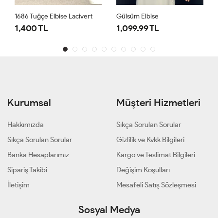
1686 Tuğçe Elbise Lacivert
Gülsüm Elbise
1,400 TL
1,099.99 TL
Kurumsal
Müşteri Hizmetleri
Hakkımızda
Sıkça Sorulan Sorular
Sıkça Sorulan Sorular
Gizlilik ve Kvkk Bilgileri
Banka Hesaplarımız
Kargo ve Teslimat Bilgileri
Sipariş Takibi
Değişim Koşulları
İletişim
Mesafeli Satış Sözleşmesi
Sosyal Medya