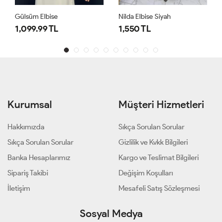
Gülsüm Elbise
Nilda Elbise Siyah
1,099.99 TL
1,550 TL
Kurumsal
Müşteri Hizmetleri
Hakkımızda
Sıkça Sorulan Sorular
Sıkça Sorulan Sorular
Gizlilik ve Kvkk Bilgileri
Banka Hesaplarımız
Kargo ve Teslimat Bilgileri
Sipariş Takibi
Değişim Koşulları
İletişim
Mesafeli Satış Sözleşmesi
Sosyal Medya