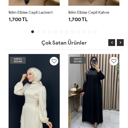
İklim Elbise Cepli Lacivert
İklim Elbise Cepli Kahve
1,700 TL
1,700 TL
Çok Satan Ürünler
KARGO
KARGO
BEDAVA
BEDAVA